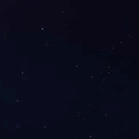
：没有了
下一篇：
吉利汽车拓展训练基地精彩呈现
开云（中国）
微信公众号