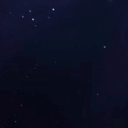
关于我们
产品中心
案例展示
公司简介
塑胶跑道
发展历程
人造草坪