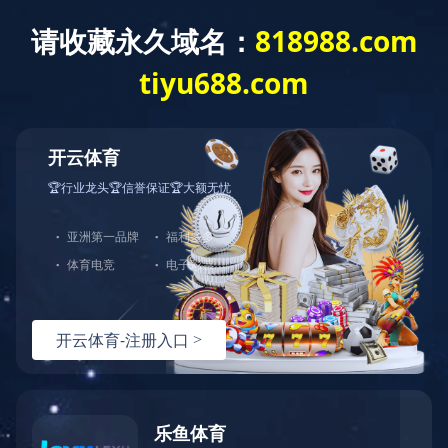
产品中心
共
0
页
0
条记录