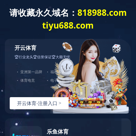
检测到疑似攻击行为
标识：
04405103804804005003804704605303804803004804104
050042051
复制标识
当前时间：
2026-07-18 08:27:12