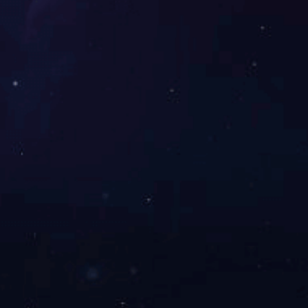
上一篇：
湘乡东山
新闻资讯
技术专区
留言中心
公司动态
技术专区1
企业资讯
技术专区2