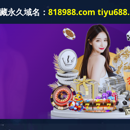
网站首页
关于我们
产品中心
案例展示
新
开云（中国）