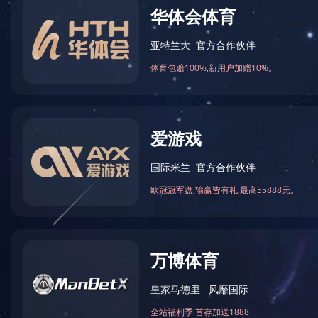
主页
>
案例展示
>
案例展示