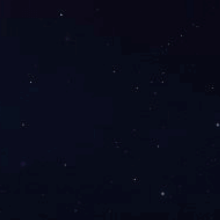
学校塑胶篮球场
下一篇：
湘潭葩金学校塑胶运动场
开云（中国）
微信公众号