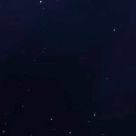
关于我们
产品中心
案例展示
公司简介
塑胶跑道
发展历程
人造草坪
荣誉资质
塑胶球场
PVC塑胶场地
场地周边配套设施
体育配套设施