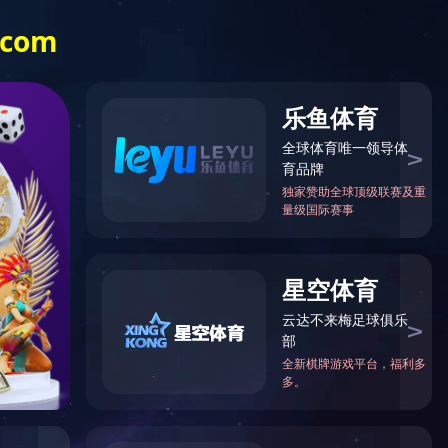
网盾拦截!
7040049030055046052043047040